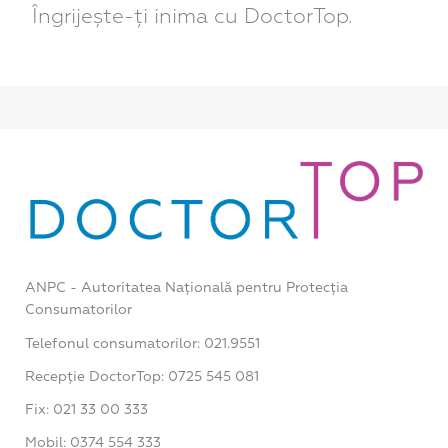
Îngrijește-ți inima cu DoctorTop.
ANPC - Autoritatea Națională pentru Protecția
Consumatorilor
Telefonul consumatorilor: 021.9551
Recepție DoctorTop: 0725 545 081
Fix: 021 33 00 333
Mobil: 0374 554 333