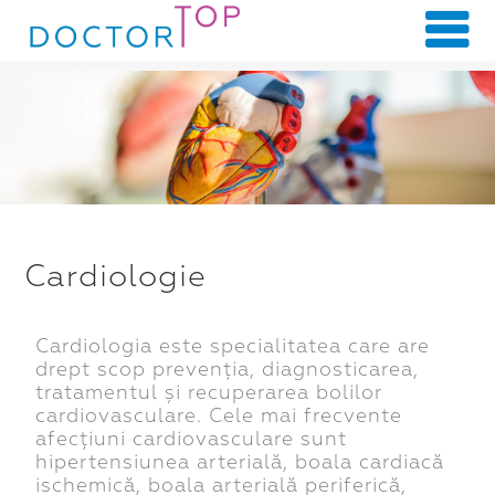
Cardiologie
Cardiologia este specialitatea care are
drept scop prevenția, diagnosticarea,
tratamentul și recuperarea bolilor
cardiovasculare. Cele mai frecvente
afecțiuni cardiovasculare sunt
hipertensiunea arterială, boala cardiacă
ischemică, boala arterială periferică,