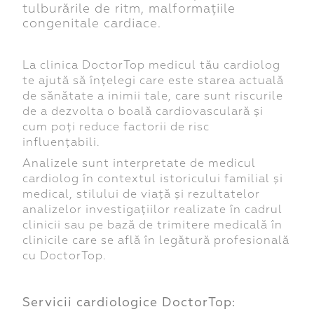
tulburările de ritm, malformațiile
congenitale cardiace.
La clinica DoctorTop medicul tău cardiolog
te ajută să înțelegi care este starea actuală
de sănătate a inimii tale, care sunt riscurile
de a dezvolta o boală cardiovasculară și
cum poți reduce factorii de risc
influențabili.
Analizele sunt interpretate de medicul
cardiolog în contextul istoricului familial și
medical, stilului de viață și rezultatelor
analizelor investigațiilor realizate în cadrul
clinicii sau pe bază de trimitere medicală în
clinicile care se află în legătură profesională
cu DoctorTop.
Servicii cardiologice DoctorTop: