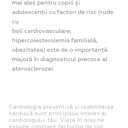
mai ales pentru copiii și
adolescenții cu factori de risc (rude
cu
boli cardiovasculare,
hipercolesterolemia familială,
obezitatea) este de o importanță
majoră în diagnosticul precoce al
aterosclerozei.
Cardiologia preventivă și reabilitarea
cardiacă sunt principalul interes al
cardiologului tău. Viața în oraș ne
expune constant factorilor de risc