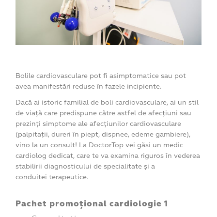
Bolile cardiovasculare pot fi asimptomatice sau pot
avea manifestări reduse în fazele incipiente.
Dacă ai istoric familial de boli cardiovasculare, ai un stil
de viață care predispune către astfel de afecțiuni sau
prezinți simptome ale afecțiunilor cardiovasculare
(palpitații, dureri în piept, dispnee, edeme gambiere),
vino la un consult! La DoctorTop vei găsi un medic
cardiolog dedicat, care te va examina riguros în vederea
stabilirii diagnosticului de specialitate și a
conduitei terapeutice.
Pachet promoțional cardiologie 1