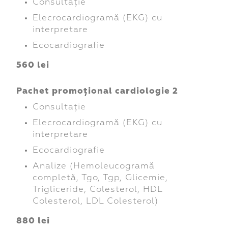
Consultație
Elecrocardiogramă (EKG) cu
interpretare
Ecocardiografie
560 lei
Pachet promoțional cardiologie 2
Consultație
Elecrocardiogramă (EKG) cu
interpretare
Ecocardiografie
Analize (Hemoleucogramă
completă, Tgo, Tgp, Glicemie,
Trigliceride, Colesterol, HDL
Colesterol, LDL Colesterol)
880 lei