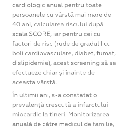
cardiologic anual pentru toate
persoanele cu vârstă mai mare de
40 ani, calcularea riscului după
scala SCORE, iar pentru cei cu
factori de risc (rude de gradul I cu
boli cardiovasculare, diabet, fumat,
dislipidemie), acest screening să se
efectueze chiar și înainte de
aceasta vârstă.
În ultimii ani, s-a constatat o
prevalență crescută a infarctului
miocardic la tineri. Monitorizarea
anuală de către medicul de familie,