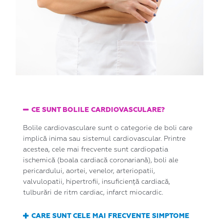
CE SUNT BOLILE CARDIOVASCULARE?
Bolile cardiovasculare sunt o categorie de boli care
implică inima sau sistemul cardiovascular. Printre
acestea, cele mai frecvente sunt cardiopatia
ischemică (boala cardiacă coronariană), boli ale
pericardului, aortei, venelor, arteriopatii,
valvulopatii, hipertrofii, insuficiență cardiacă,
tulburări de ritm cardiac, infarct miocardic.
CARE SUNT CELE MAI FRECVENTE SIMPTOME