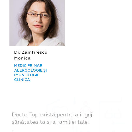
Dr. Zamfirescu
Monica
MEDIC PRIMAR
ALERGOLOGIE ȘI
IMUNOLOGIE
CLINICĂ
DoctorTop există pentru a îngriji
sănătatea ta și a familiei tale.