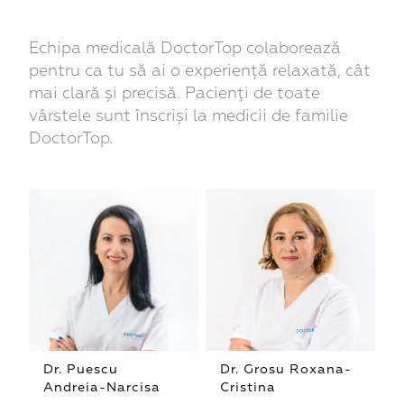
Echipa medicală DoctorTop colaborează
pentru ca tu să ai o experiență relaxată, cât
mai clară și precisă. Pacienți de toate
vârstele sunt înscriși la medicii de familie
DoctorTop.
Dr. Puescu
Dr. Grosu Roxana-
Andreia-Narcisa
Cristina