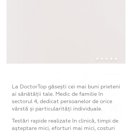
La DoctorTop găsești cei mai buni prieteni
ai sănătății tale. Medic de familie în
sectorul 4, dedicat persoanelor de orice
vârstă și particularități individuale.
Testări rapide realizate în clinică, timpi de
așteptare mici, eforturi mai mici, costuri