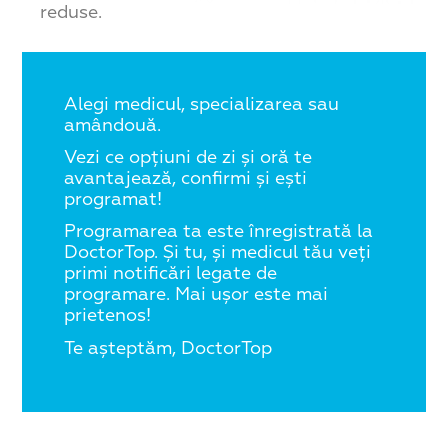
reduse.
Alegi medicul, specializarea sau
amândouă.
Vezi ce opțiuni de zi și oră te
avantajează, confirmi și ești
programat!
Programarea ta este înregistrată la
DoctorTop. Și tu, și medicul tău veți
primi notificări legate de
programare.
Mai ușor este mai
prietenos!
Te așteptăm, DoctorTop