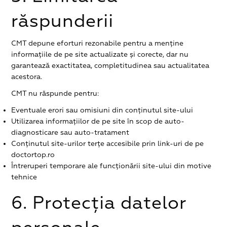
răspunderii
CMT depune eforturi rezonabile pentru a menține
informațiile de pe site actualizate și corecte, dar nu
garantează exactitatea, completitudinea sau actualitatea
acestora.
CMT nu răspunde pentru:
Eventuale erori sau omisiuni din conținutul site-ului
Utilizarea informațiilor de pe site în scop de auto-
diagnosticare sau auto-tratament
Conținutul site-urilor terțe accesibile prin link-uri de pe
doctortop.ro
Întreruperi temporare ale funcționării site-ului din motive
tehnice
6. Protecția datelor