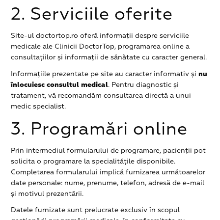
2. Serviciile oferite
Site-ul doctortop.ro oferă informații despre serviciile
medicale ale Clinicii DoctorTop, programarea online a
consultațiilor și informații de sănătate cu caracter general.
Informațiile prezentate pe site au caracter informativ și
nu
înlocuiesc consultul medical
. Pentru diagnostic și
tratament, vă recomandăm consultarea directă a unui
medic specialist.
3. Programări online
Prin intermediul formularului de programare, pacienții pot
solicita o programare la specialitățile disponibile.
Completarea formularului implică furnizarea următoarelor
date personale: nume, prenume, telefon, adresă de e-mail
și motivul prezentării.
Datele furnizate sunt prelucrate exclusiv în scopul