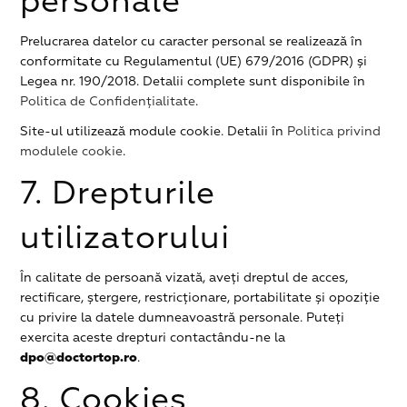
personale
Prelucrarea datelor cu caracter personal se realizează în
conformitate cu Regulamentul (UE) 679/2016 (GDPR) și
Legea nr. 190/2018. Detalii complete sunt disponibile în
Politica de Confidențialitate
.
Site-ul utilizează module cookie. Detalii în
Politica privind
modulele cookie
.
7. Drepturile
utilizatorului
În calitate de persoană vizată, aveți dreptul de acces,
rectificare, ștergere, restricționare, portabilitate și opoziție
cu privire la datele dumneavoastră personale. Puteți
exercita aceste drepturi contactându-ne la
dpo@doctortop.ro
.
8. Cookies