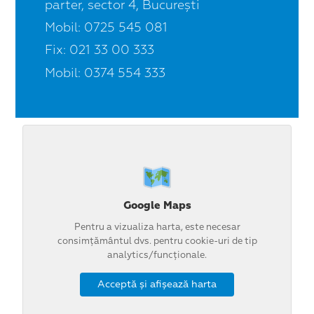
parter, sector 4, București
Mobil: 0725 545 081
Fix: 021 33 00 333
Mobil: 0374 554 333
Google Maps
Pentru a vizualiza harta, este necesar
consimțământul dvs. pentru cookie-uri de tip
analytics/funcționale.
Acceptă și afișează harta