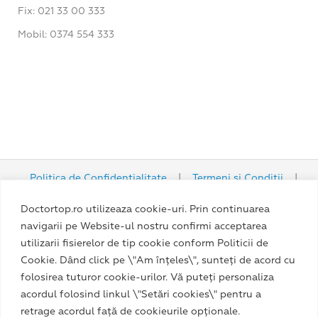
Fix: 021 33 00 333
Mobil: 0374 554 333
Politica de Confidențialitate
|
Termeni și Condiții
|
Politica Cookie
Doctortop.ro utilizeaza cookie-uri. Prin continuarea
navigarii pe Website-ul nostru confirmi acceptarea
utilizarii fisierelor de tip cookie conform Politicii de
Cookie. Dând click pe \"Am înțeles\", sunteți de acord cu
folosirea tuturor cookie-urilor. Vă puteți personaliza
acordul folosind linkul \"Setări cookies\" pentru a
retrage acordul față de cookieurile opționale.