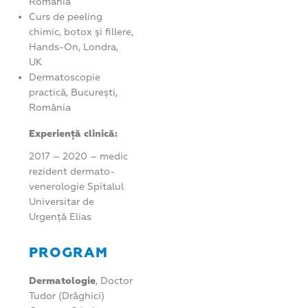
România
Curs de peeling
chimic, botox și fillere,
Hands-On, Londra,
UK
Dermatoscopie
practică, București,
România
Experiență clinică:
2017 – 2020 – medic
rezident dermato-
venerologie Spitalul
Universitar de
Urgență Elias
PROGRAM
Dermatologie
, Doctor
Tudor (Drăghici)