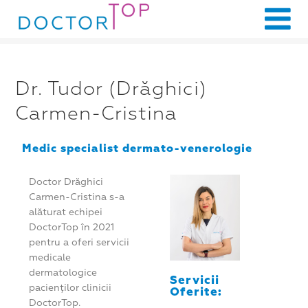
Dr. Tudor (Drăghici)
Carmen-Cristina
Medic specialist dermato-venerologie
Doctor Drăghici
Carmen-Cristina s-a
alăturat echipei
DoctorTop în 2021
pentru a oferi servicii
medicale
dermatologice
Servicii
pacienților clinicii
Oferite:
DoctorTop.