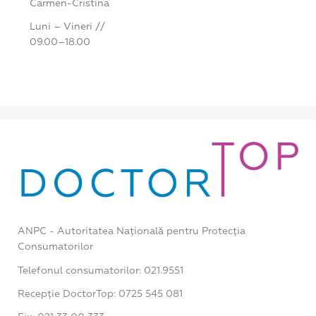
Carmen-Cristina
Luni – Vineri //
09.00–18.00
ANPC - Autoritatea Națională pentru Protecția
Consumatorilor
Telefonul consumatorilor: 021.9551
Recepție DoctorTop: 0725 545 081