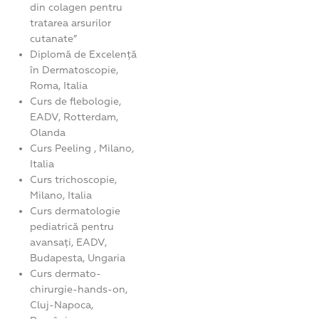
din colagen pentru
tratarea arsurilor
cutanate”
Diplomă de Excelență
în Dermatoscopie,
Roma, Italia
Curs de flebologie,
EADV, Rotterdam,
Olanda
Curs Peeling , Milano,
Italia
Curs trichoscopie,
Milano, Italia
Curs dermatologie
pediatrică pentru
avansați, EADV,
Budapesta, Ungaria
Curs dermato-
chirurgie-hands-on,
Cluj-Napoca,