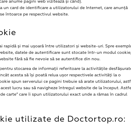
 care anume pagini web vizitează și când).
a un card de identificare a utilizatorului de Internet, care anunță
 se întoarce pe respectivul website.
okie
 rapidă și mai ușoară între utilizatori și website-uri. Spre exempl
website, datele de autentificare sunt stocate într-un modul cookie
website fără să fie nevoie să se autentifice din nou.
 pentru stocarea de informații referitoare la activitățile desfășurat
ncât acesta să își poată relua ușor respectivele activități la o
okie spun serverului ce pagini trebuie să arate utilizatorului, astf
 acest lucru sau să navigheze întregul website de la început. Astfe
e carte” care îi spun utilizatorului exact unde a rămas în cadrul
ie utilizate de Doctortop.ro: