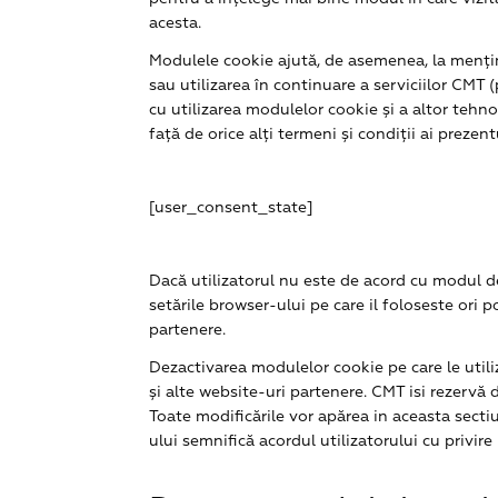
acesta.
Modulele cookie ajută, de asemenea, la menține
sau utilizarea în continuare a serviciilor CMT (
cu utilizarea modulelor cookie și a altor tehnol
față de orice alți termeni și condiții ai prezen
[user_consent_state]
Dacă utilizatorul nu este de acord cu modul d
setările browser-ului pe care il foloseste ori 
partenere.
Dezactivarea modulelor cookie pe care le utili
și alte website-uri partenere. CMT isi rezervă 
Toate modificările vor apărea in aceasta sectiu
ului semnifică acordul utilizatorului cu privire 