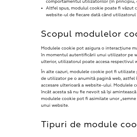
comportamentul utilizatorilor (în principiu,
Altfel spus, modulul cookie poate fi văzut c
website-ul de fiecare dată când utilizatorul
Scopul modulelor co
Modulele cookie pot asigura o interacțiune mai
în momentul autentificării unui utilizator pe 
ulterior, utilizatorul poate accesa respectivul 
În alte cazuri, modulele cookie pot fi utilizate
de utilizator pe o anumită pagină web, astfel î
accesare ulterioară a website-ului. Modulele co
încât acesta să nu fie nevoit să își amintească
modulele cookie pot fi asimilate unor „semne d
unui website.
Tipuri de module cook