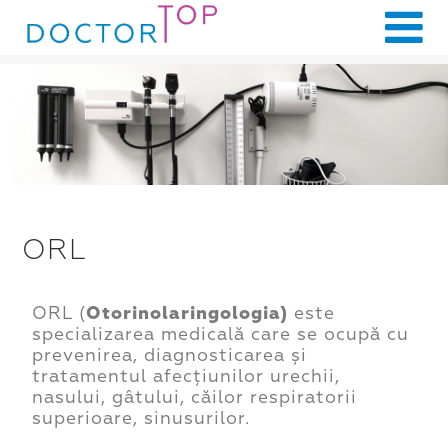
ORL
ORL (
Otorinolaringologia)
este
specializarea medicală care se ocupă cu
prevenirea, diagnosticarea și
tratamentul afecțiunilor urechii,
nasului, gâtului, căilor respiratorii
superioare, sinusurilor.