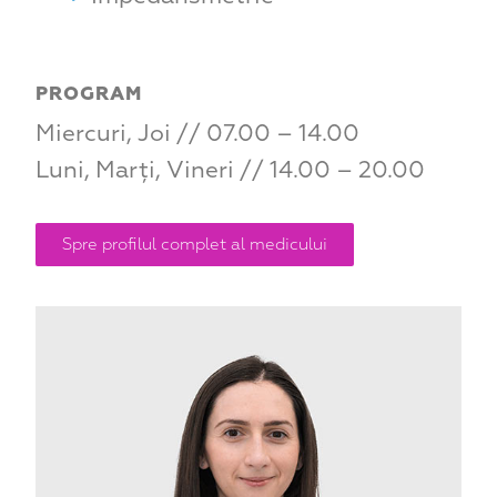
PROGRAM
Miercuri, Joi // 07.00 – 14.00
Luni, Marți, Vineri // 14.00 – 20.00
Spre profilul complet al medicului