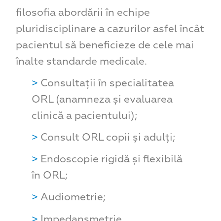
filosofia abordării în echipe
pluridisciplinare a cazurilor asfel încât
pacientul să beneficieze de cele mai
înalte standarde medicale.
Consultații în specialitatea
ORL (anamneza și evaluarea
clinică a pacientului);
Consult ORL copii și adulți;
Endoscopie rigidă și flexibilă
în ORL;
Audiometrie;
Impedansmetrie