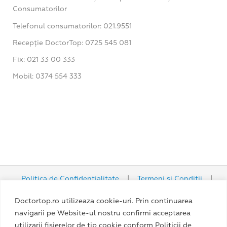
Consumatorilor
Telefonul consumatorilor: 021.9551
Recepție DoctorTop: 0725 545 081
Fix: 021 33 00 333
Mobil: 0374 554 333
Politica de Confidențialitate
|
Termeni și Condiții
|
Politica Cookie
Doctortop.ro utilizeaza cookie-uri. Prin continuarea
navigarii pe Website-ul nostru confirmi acceptarea
utilizarii fisierelor de tip cookie conform Politicii de