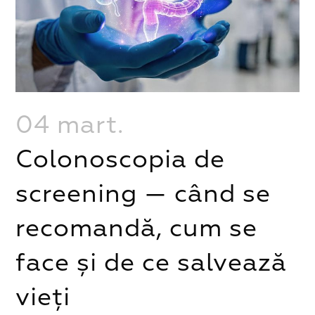
04 mart.
Colonoscopia de
screening — când se
recomandă, cum se
face și de ce salvează
vieți