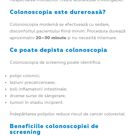
Colonoscopia este dureroasă?
Colonoscopia modernă se efectuează cu sedare,
disconfortul pacientului fiind minim. Procedura durează
aproximativ
20–30 minute
și nu necesită internare.
Ce poate depista colonoscopia
Colonoscopia de screening poate identifica:
polipi colonici;
leziuni precanceroase;
boli inflamatorii intestinale;
diverse surse de sângerare;
tumori în stadiu incipient.
Îndepărtarea polipilor reduce riscul de cancer colorectal.
Beneficiile colonoscopiei de
screening