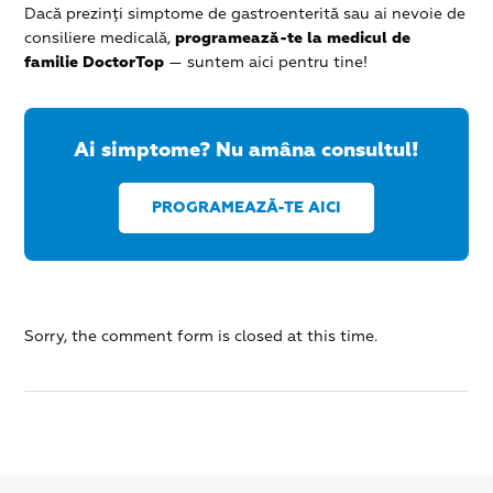
Dacă prezinți simptome de gastroenterită sau ai nevoie de
consiliere medicală,
programează-te la medicul de
familie DoctorTop
— suntem aici pentru tine!
Ai simptome? Nu amâna consultul!
PROGRAMEAZĂ-TE AICI
Sorry, the comment form is closed at this time.