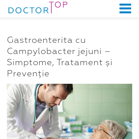
Gastroenterita cu
Campylobacter jejuni –
Simptome, Tratament și
Prevenție