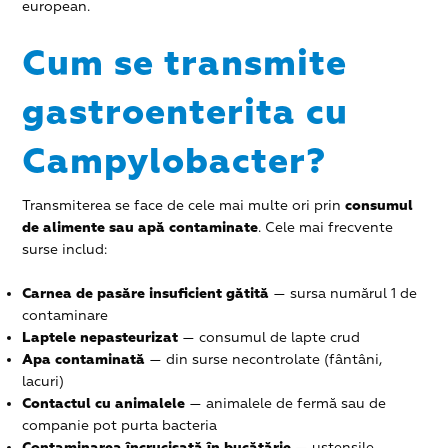
european.
Cum se transmite
gastroenterita cu
Campylobacter?
Transmiterea se face de cele mai multe ori prin
consumul
de alimente sau apă contaminate
. Cele mai frecvente
surse includ:
Carnea de pasăre insuficient gătită
— sursa numărul 1 de
contaminare
Laptele nepasteurizat
— consumul de lapte crud
Apa contaminată
— din surse necontrolate (fântâni,
lacuri)
Contactul cu animalele
— animalele de fermă sau de
companie pot purta bacteria
Contaminarea încrucișată în bucătărie
— ustensile