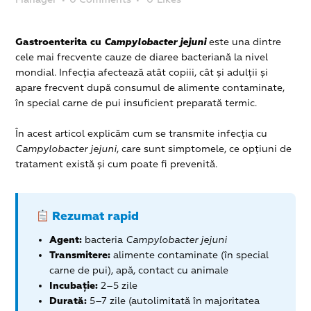
Gastroenterita cu
Campylobacter jejuni
este una dintre
cele mai frecvente cauze de diaree bacteriană la nivel
mondial. Infecția afectează atât copiii, cât și adulții și
apare frecvent după consumul de alimente contaminate,
în special carne de pui insuficient preparată termic.
În acest articol explicăm cum se transmite infecția cu
Campylobacter jejuni
, care sunt simptomele, ce opțiuni de
tratament există și cum poate fi prevenită.
Rezumat rapid
Agent:
bacteria
Campylobacter jejuni
Transmitere:
alimente contaminate (în special
carne de pui), apă, contact cu animale
Incubație:
2–5 zile
Durată:
5–7 zile (autolimitată în majoritatea