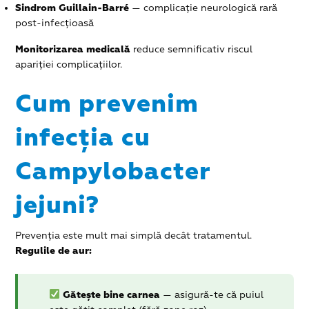
Sindrom Guillain-Barré
— complicație neurologică rară
post-infecțioasă
Monitorizarea medicală
reduce semnificativ riscul
apariției complicațiilor.
Cum prevenim
infecția cu
Campylobacter
jejuni?
Prevenția este mult mai simplă decât tratamentul.
Regulile de aur:
Gătește bine carnea
— asigură-te că puiul