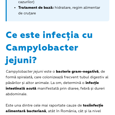
cazurilor)
Tratament de bază:
hidratare, regim alimentar
de cruțare
Ce este infecția cu
Campylobacter
jejuni?
Campylobacter jejuni
este o
bacterie gram-negativă
, de
formă spiralată, care colonizează frecvent tubul digestiv al
păsărilor și altor animale. La om, determină o
infecție
intestinală acută
manifestată prin diaree, febră și dureri
abdominale.
Este una dintre cele mai raportate cauze de
toxiinfecție
alimentară bacteriană
, atât în România, cât și la nivel