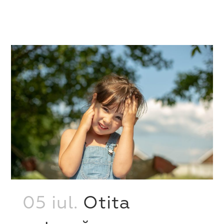
05 iul.
Otita